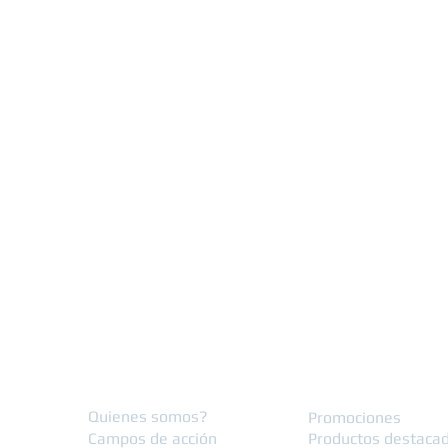
Nosotros
Tienda on
Quienes somos?
Promociones
Campos de acción
Productos destaca