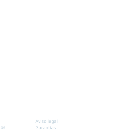
line
Información
Aviso legal
dos
Garantías