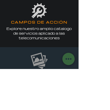
CAMPOS DE ACCIÓN
Explore nuestro amplio catalogo
de servicios aplicado a las
telecomunicaciones
PROYECTOS
Ponemos a su disposición contenido
audiovisual de proyectos
ejecutados
por AVG Telemática & Servicios .