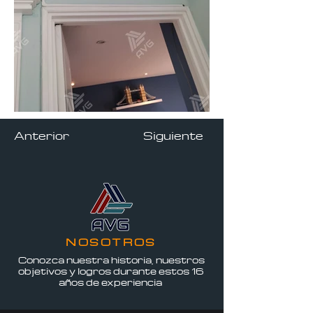
Anterior
Siguiente
NOSOTROS
Conozca nuestra historia, nuestros
objetivos y logro
s durante estos 16
años de experiencia